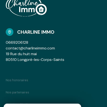
CHARLINE IMMO
0669206128
contact@charlineimmo.com
19 Rue du huit mai
80510 Longpré-les-Corps-Saints
Nos honoraires
Nos partenaires
Mentions légales