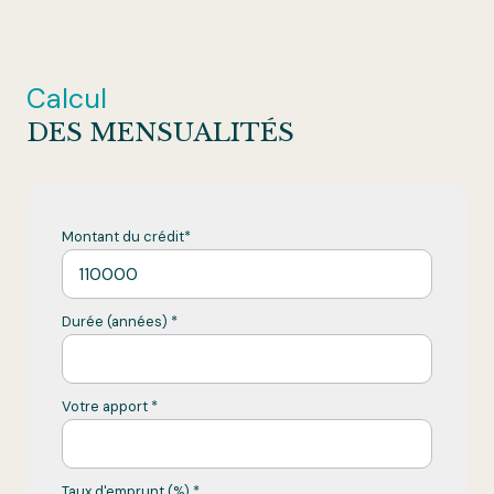
Calcul
DES MENSUALITÉS
Montant du crédit*
Durée (années) *
Votre apport *
Taux d'emprunt (%) *