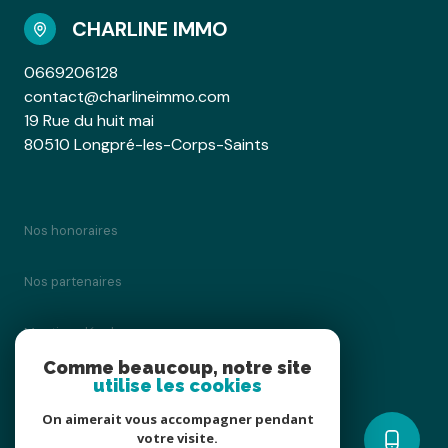
CHARLINE IMMO
0669206128
contact@charlineimmo.com
19 Rue du huit mai
80510 Longpré-les-Corps-Saints
Nos honoraires
Nos partenaires
Mentions légales
Comme beaucoup, notre site
utilise les cookies
Admin
On aimerait vous accompagner pendant
Politique RGPD
votre visite.