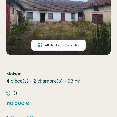
Afficher toutes les photos
Maison
4 pièce(s)
2 chambre(s)
93 m²
()
110 000 €