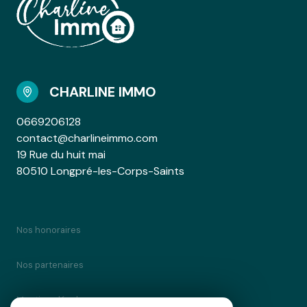
CHARLINE IMMO
0669206128
contact@charlineimmo.com
19 Rue du huit mai
80510 Longpré-les-Corps-Saints
Nos honoraires
Nos partenaires
Mentions légales