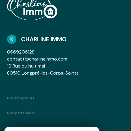
CHARLINE IMMO
0669206128
contact@charlineimmo.com
19 Rue du huit mai
80510 Longpré-les-Corps-Saints
Nos honoraires
Nos partenaires
Mentions légales