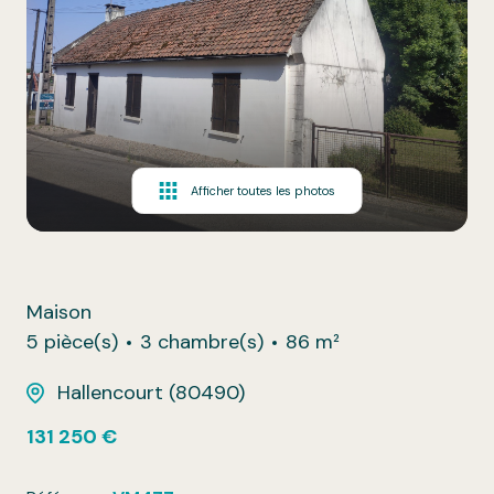
Afficher toutes les photos
Maison
5 pièce(s)
3 chambre(s)
86 m²
Hallencourt (80490)
131 250 €