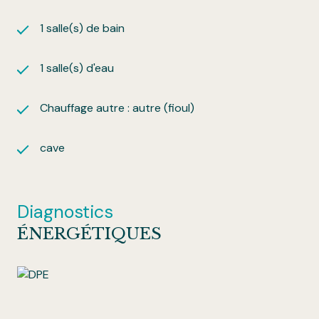
1 salle(s) de bain
1 salle(s) d'eau
Chauffage autre : autre (fioul)
cave
Diagnostics
ÉNERGÉTIQUES