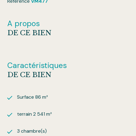
Référence
VM477
A propos
DE CE BIEN
Caractéristiques
DE CE BIEN
Surface 86 m²
terrain 2 541 m²
3 chambre(s)