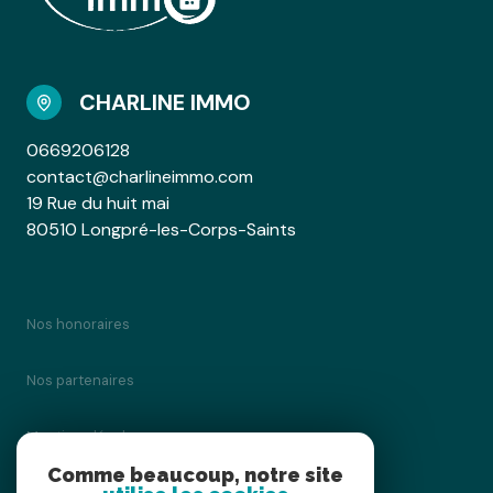
CHARLINE IMMO
0669206128
contact@charlineimmo.com
19 Rue du huit mai
80510 Longpré-les-Corps-Saints
Nos honoraires
Nos partenaires
Mentions légales
Comme beaucoup, notre site
Admin