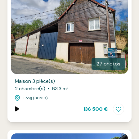
27 photos
Maison 3 pièce(s)
2 chambre(s)
63.3 m²
Long (80510)
136 500 €