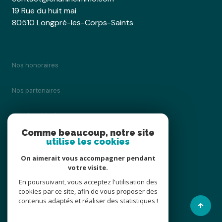
19 Rue du huit mai
80510 Longpré-les-Corps-Saints
Nos honoraires
Nos partenaires
Mentions légales
Comme beaucoup, notre site
utilise les cookies
Admin
On aimerait vous accompagner pendant
Politique RGPD
votre visite.
En poursuivant, vous acceptez l'utilisation des
cookies par ce site, afin de vous proposer des
Cookies
contenus adaptés et réaliser des statistiques !