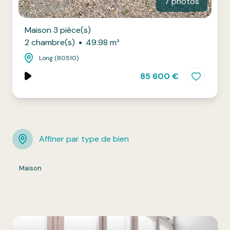
7 photos
Maison 3 pièce(s)
2 chambre(s)
49.98 m²
Long (80510)
85 600 €
Affiner par type de bien
Maison