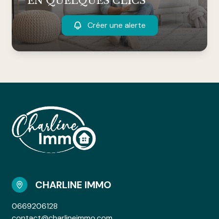
EN QUELQUES CLICS
Créer une alerte
CHARLINE IMMO
0669206128
contact@charlineimmo.com