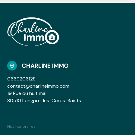
CHARLINE IMMO
0669206128
contact@charlineimmo.com
19 Rue du huit mai
80510 Longpré-les-Corps-Saints
Nos honoraires