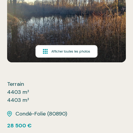
Afficher toutes les photos
Terrain
4403 m²
4403 m²
Condé-Folie (80890)
28 500 €