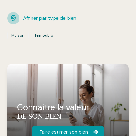
Affiner par type de bien
Maison
Immeuble
Connaitre la valeur
DE SON BIEN
Faire estimer son bien