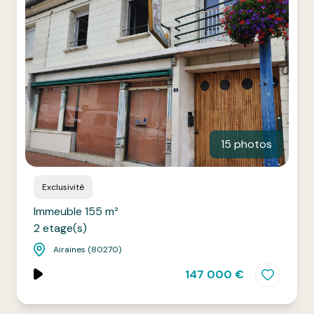
15 photos
Exclusivité
Immeuble 155 m²
2 etage(s)
Airaines (80270)
147 000 €