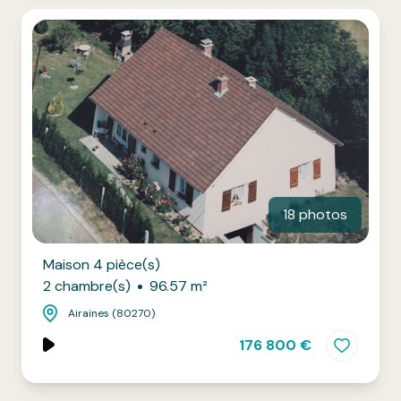
18 photos
Maison 4 pièce(s)
2 chambre(s)
96.57 m²
Airaines (80270)
176 800 €