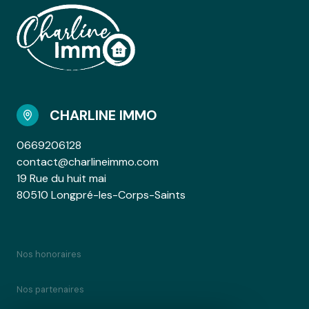
CHARLINE IMMO
0669206128
contact@charlineimmo.com
19 Rue du huit mai
80510 Longpré-les-Corps-Saints
Nos honoraires
Nos partenaires