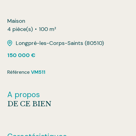
Maison
4 pièce(s)
100 m²
Longpré-les-Corps-Saints (80510)
150 000 €
Référence
VM511
A propos
DE CE BIEN