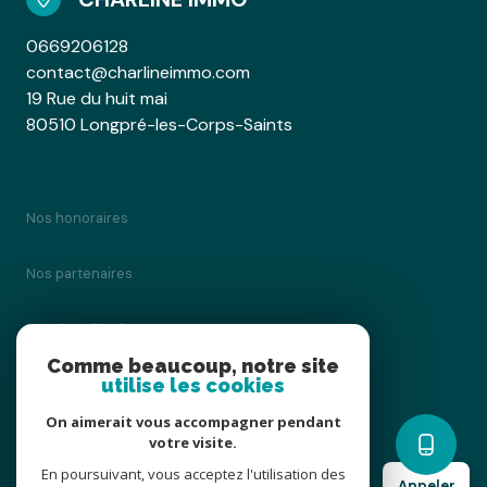
0669206128
contact@charlineimmo.com
19 Rue du huit mai
80510 Longpré-les-Corps-Saints
Nos honoraires
Nos partenaires
Mentions légales
Comme beaucoup, notre site
utilise les cookies
Admin
On aimerait vous accompagner pendant
Politique RGPD
votre visite.
En poursuivant, vous acceptez l'utilisation des
Appeler