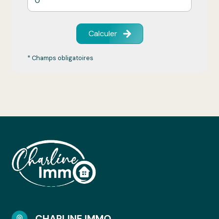
Calculer
* Champs obligatoires
CHARLINE IMMO