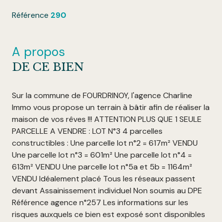
Référence
290
A propos
DE CE BIEN
Sur la commune de FOURDRINOY, l'agence Charline
Immo vous propose un terrain à bâtir afin de réaliser la
maison de vos rêves !!! ATTENTION PLUS QUE 1 SEULE
PARCELLE A VENDRE : LOT N°3 4 parcelles
constructibles : Une parcelle lot n°2 = 617m² VENDU
Une parcelle lot n°3 = 601m² Une parcelle lot n°4 =
613m² VENDU Une parcelle lot n°5a et 5b = 1164m²
VENDU Idéalement placé Tous les réseaux passent
devant Assainissement individuel Non soumis au DPE
Référence agence n°257 Les informations sur les
risques auxquels ce bien est exposé sont disponibles