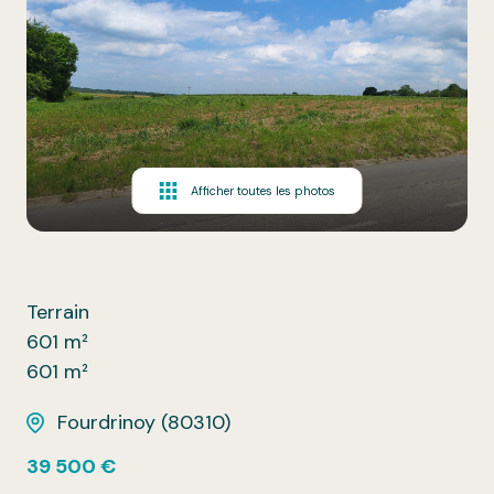
Afficher toutes les photos
Terrain
601 m²
601 m²
Fourdrinoy (80310)
39 500 €