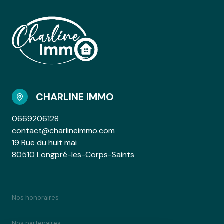
CHARLINE IMMO
0669206128
contact@charlineimmo.com
19 Rue du huit mai
80510 Longpré-les-Corps-Saints
Nos honoraires
Nos partenaires