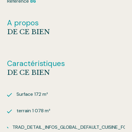
Référence
86
A propos
DE CE BIEN
Caractéristiques
DE CE BIEN
Surface 172 m²
terrain 1 078 m²
TRAD_DETAIL_INFOS_GLOBAL_DEFAULT_CUISINE_FO