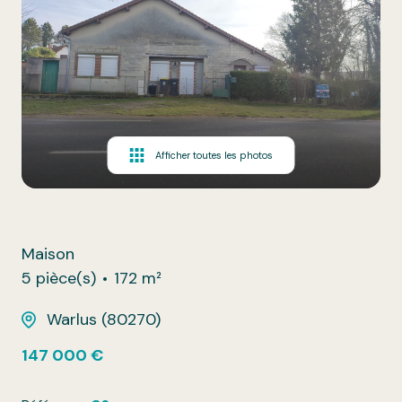
Afficher toutes les photos
Maison
5 pièce(s)
172 m²
Warlus (80270)
147 000 €