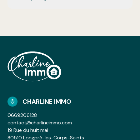
CHARLINE IMMO
0669206128
contact@charlineimmo.com
19 Rue du huit mai
80510 Longpré-les-Corps-Saints