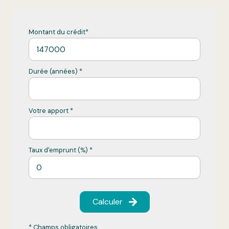
Montant du crédit*
Durée (années) *
Votre apport *
Taux d'emprunt (%) *
Calculer
* Champs obligatoires