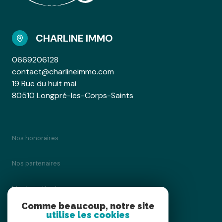
CHARLINE IMMO
0669206128
contact@charlineimmo.com
19 Rue du huit mai
80510 Longpré-les-Corps-Saints
Nos honoraires
Nos partenaires
Mentions légales
Comme beaucoup, notre site
utilise les cookies
Admin