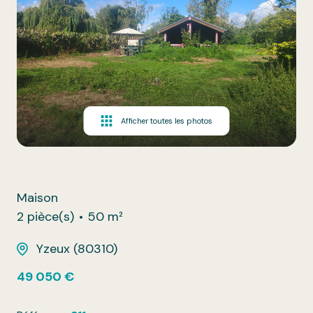
Afficher toutes les photos
Maison
2 pièce(s)
50 m²
Yzeux (80310)
49 050 €