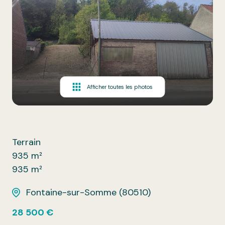
Afficher toutes les photos
Terrain
935 m²
935 m²
Fontaine-sur-Somme (80510)
28 500 €