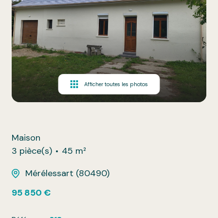
Afficher toutes les photos
Maison
3 pièce(s)
45 m²
Mérélessart (80490)
95 850 €