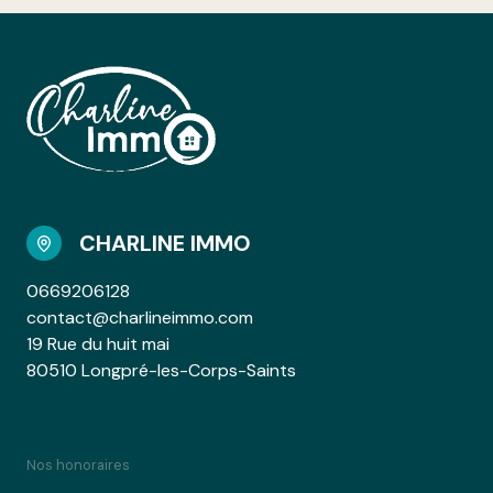
CHARLINE IMMO
0669206128
contact@charlineimmo.com
19 Rue du huit mai
80510 Longpré-les-Corps-Saints
Nos honoraires