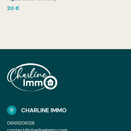
20 €
CHARLINE IMMO
0669206128
contact@charlineimmo.com