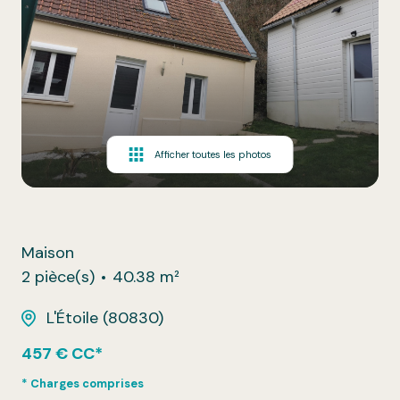
Afficher toutes les photos
Maison
2 pièce(s)
40.38 m²
L'Étoile (80830)
457 € CC*
* Charges comprises