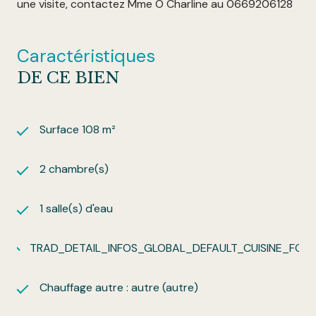
une visite, contactez Mme O Charline au 0669206128
Caractéristiques
DE CE BIEN
Surface 108 m²
2 chambre(s)
1 salle(s) d'eau
TRAD_DETAIL_INFOS_GLOBAL_DEFAULT_CUISINE_FO
Chauffage autre : autre (autre)