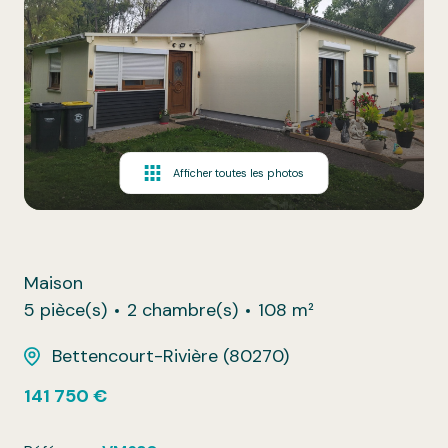
Afficher toutes les photos
Maison
5 pièce(s)
2 chambre(s)
108 m²
Bettencourt-Rivière (80270)
141 750 €