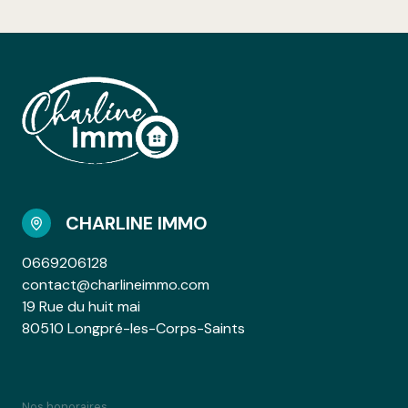
CHARLINE IMMO
0669206128
contact@charlineimmo.com
19 Rue du huit mai
80510 Longpré-les-Corps-Saints
Nos honoraires