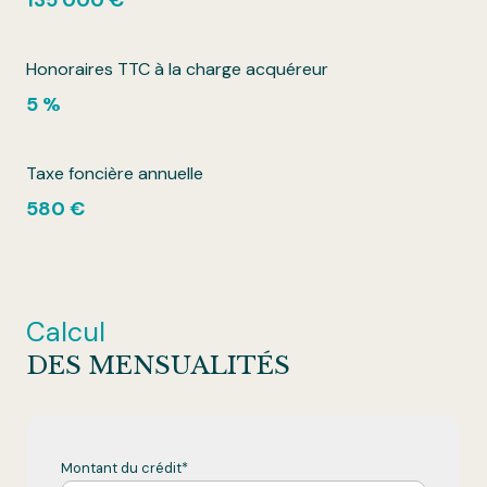
135 000 €
Honoraires TTC à la charge acquéreur
5 %
Taxe foncière annuelle
580 €
Calcul
DES MENSUALITÉS
Montant du crédit*