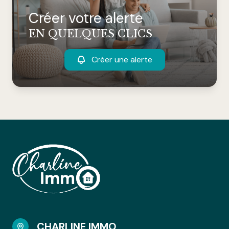
Créer votre alerte
EN QUELQUES CLICS
Créer une alerte
CHARLINE IMMO