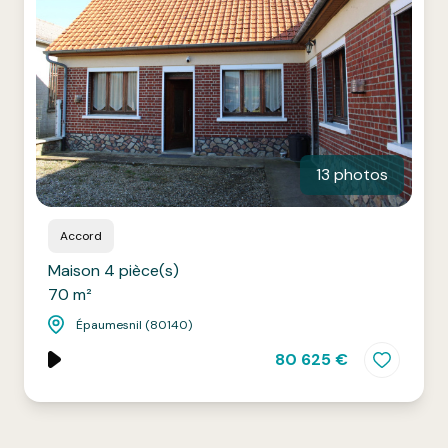
13 photos
Accord
Maison 4 pièce(s)
70 m²
Épaumesnil (80140)
80 625 €