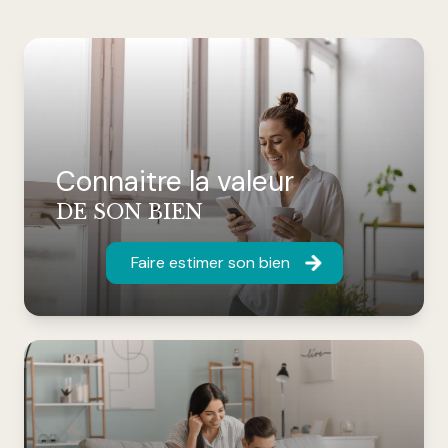
Connaitre la valeur
DE SON BIEN
Faire estimer son bien