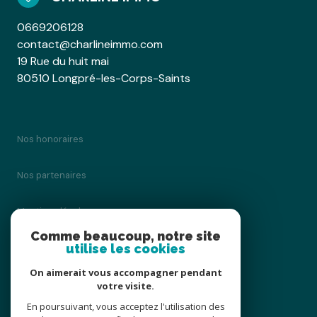
0669206128
contact@charlineimmo.com
19 Rue du huit mai
80510 Longpré-les-Corps-Saints
Nos honoraires
Nos partenaires
Mentions légales
Comme beaucoup, notre site
utilise les cookies
Admin
On aimerait vous accompagner pendant
Politique RGPD
votre visite.
En poursuivant, vous acceptez l'utilisation des