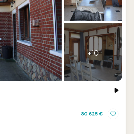
+10
80 625 €