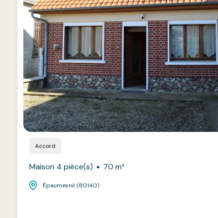
Accord
Maison 4 pièce(s)
70 m²
Épaumesnil (80140)