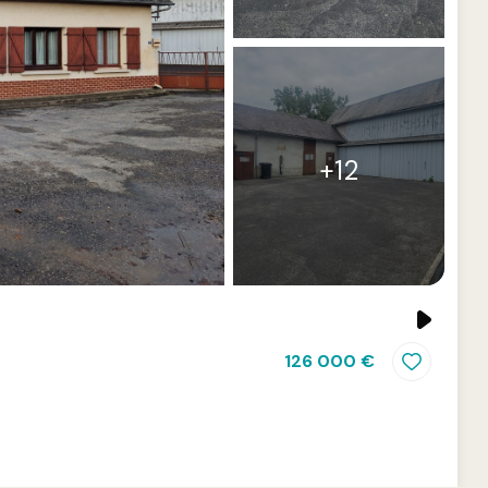
+12
126 000 €