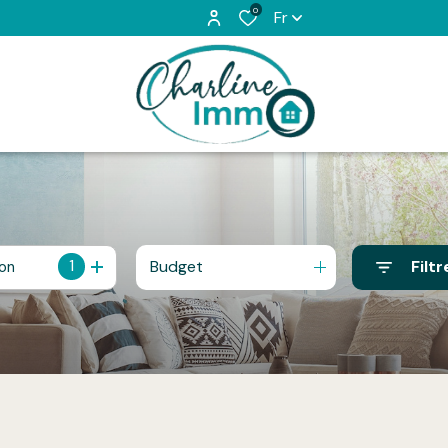
0
Fr
1
Budget
Filtr
ion