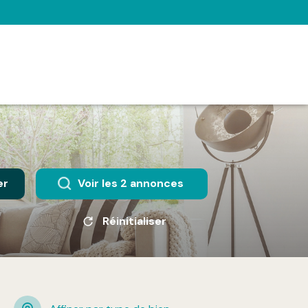
er
Voir les
2
annonces
Réinitialiser