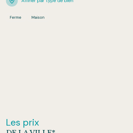
Affiner par type de bien
Ferme
Maison
Les prix
DE LA VILLE*