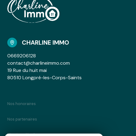
CHARLINE IMMO
0669206128
contact@charlineimmo.com
19 Rue du huit mai
80510 Longpré-les-Corps-Saints
Nos honoraires
Nos partenaires
Mentions légales