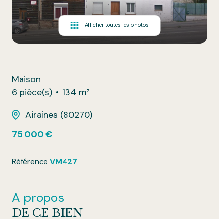
Afficher toutes les photos
Maison
6 pièce(s)
134 m²
Airaines (80270)
75 000 €
Référence
VM427
A propos
DE CE BIEN